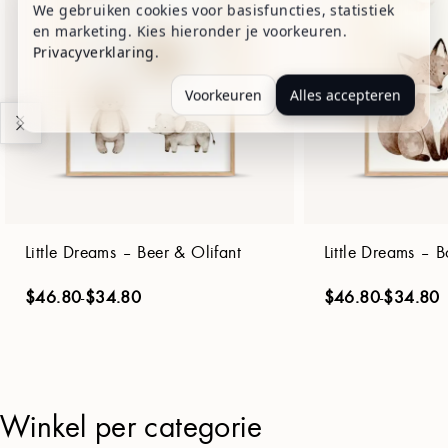
We gebruiken cookies voor basisfuncties, statistiek
en marketing. Kies hieronder je voorkeuren.
Privacyverklaring
.
Voorkeuren
Alles accepteren
Little Dreams – Beer & Olifant
Little Dreams – B
$
46.80
-
$
34.80
$
46.80
-
$
34.80
Winkel per categorie