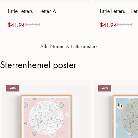
Little Letters – Letter A
Little Letters – Let
$
69.60
$
69.60
$
41.94
$
41.94
Alle Naam- & Letterposters
Sterrenhemel poster
-40%
-40%