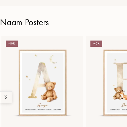
Naam Posters
-40%
-40%