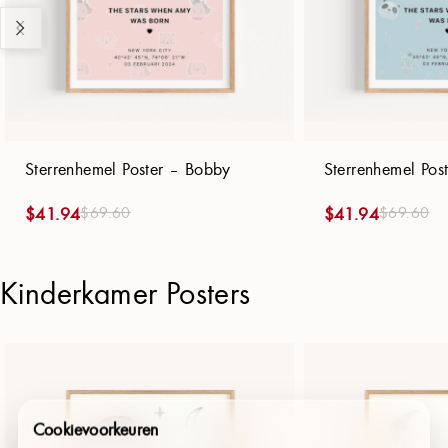
Sterrenhemel Poster – Bobby
Sterrenhemel Pos
$
69.60
$
69.60
$
41.94
$
41.94
Kinderkamer Posters
Cookievoorkeuren