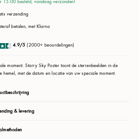
r 15:00 besteld, vandaag verzonden!
tis verzending
teraf betalen, met Klarna
4.9/5
(2000+ beoordelingen)
le moment. Starry Sky Poster toont de sterrenbeelden in de
ke hemel, met de datum en locatie van uw speciale moment.
uctbeschrijving
ending & levering
almethoden