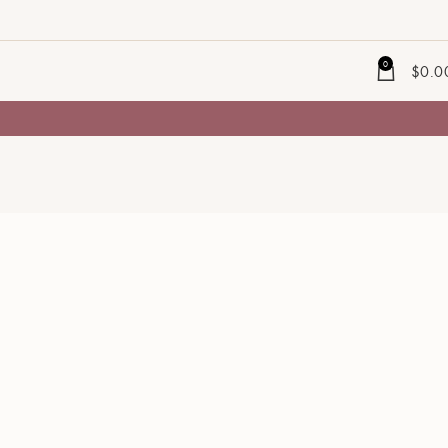
0
$
0.0