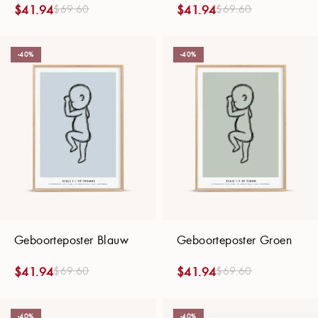
$
69.60
$
69.60
$
41.94
$
41.94
-40%
-40%
Geboorteposter Blauw
Geboorteposter Groen
$
69.60
$
69.60
$
41.94
$
41.94
-40%
-40%