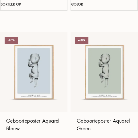
SORTEER OP
COLOR
-40%
-40%
Geboorteposter Aquarel
Geboorteposter Aquarel
Blauw
Groen