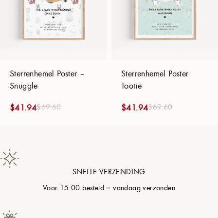
Sterrenhemel Poster –
Sterrenhemel Poster
Snuggle
Tootie
$
69.60
$
69.60
$
41.94
$
41.94
SNELLE VERZENDING
Voor 15:00 besteld = vandaag verzonden