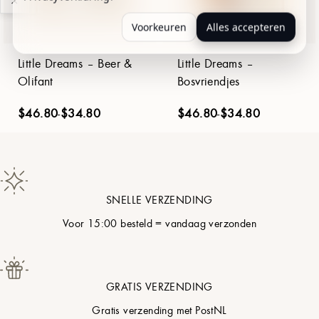
Voorkeuren
Alles accepteren
Little Dreams – Beer &
Little Dreams –
Olifant
Bosvriendjes
$
46.80
-
$
34.80
$
46.80
-
$
34.80
SNELLE VERZENDING
Voor 15:00 besteld = vandaag verzonden
GRATIS VERZENDING
Gratis verzending met PostNL