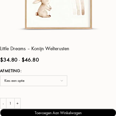
Little Dreams – Konijn Welterusten
$
34.80
-
$
46.80
AFMETING
Toevoegen Aan Winkelwagen