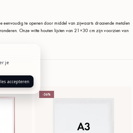
zijde eenvoudig te openen door middel van zijwaarts draaiende metalen
aranderen. Onze witte houten lijsten van 21×30 cm zijn voorzien van
er je
lles accepteren
-36%