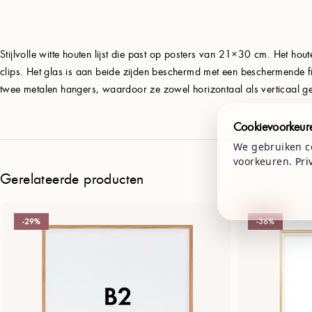
Stijlvolle witte houten lijst die past op posters van 21×30 cm. Het ho
clips. Het glas is aan beide zijden beschermd met een beschermende f
twee metalen hangers, waardoor ze zowel horizontaal als verticaal ge
Cookievoorkeur
We gebruiken co
voorkeuren.
Pri
Gerelateerde producten
-29%
-36%