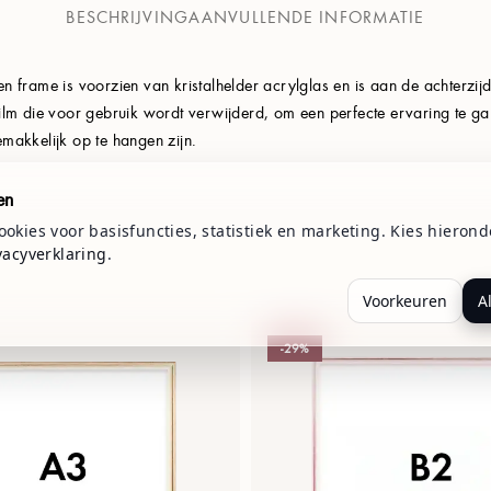
BESCHRIJVING
AANVULLENDE INFORMATIE
uten frame is voorzien van kristalhelder acrylglas en is aan de achter
ilm die voor gebruik wordt verwijderd, om een perfecte ervaring te g
makkelijk op te hangen zijn.
en
okies voor basisfuncties, statistiek en marketing. Kies hierond
vacyverklaring
.
Voorkeuren
A
-29%