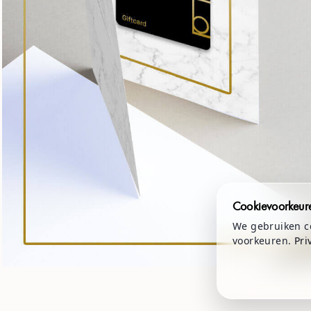
Cookievoorkeur
We gebruiken co
voorkeuren.
Pri