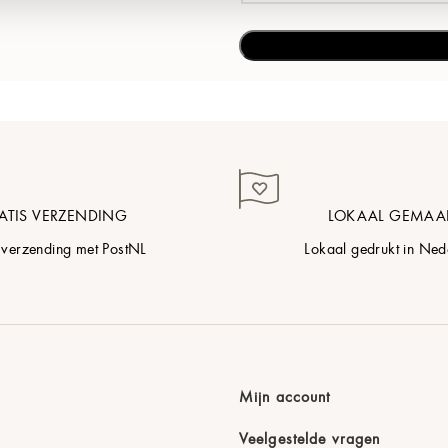
ATIS VERZENDING
LOKAAL GEMAA
 verzending met PostNL
Lokaal gedrukt in Ned
Mijn account
Veelgestelde vragen