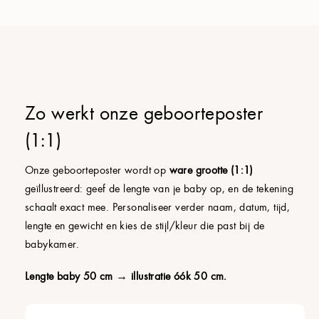
Zo werkt onze geboorteposter
(1:1)
Onze geboorteposter wordt op
ware grootte (1:1)
geïllustreerd: geef de lengte van je baby op, en de tekening
schaalt exact mee. Personaliseer verder naam, datum, tijd,
lengte en gewicht en kies de stijl/kleur die past bij de
babykamer.
Lengte baby 50 cm → illustratie óók 50 cm.