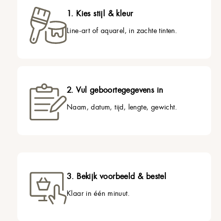
1. Kies stijl & kleur
Line-art of aquarel, in zachte tinten.
2. Vul geboortegegevens in
Naam, datum, tijd, lengte, gewicht.
3. Bekijk voorbeeld & bestel
Klaar in één minuut.