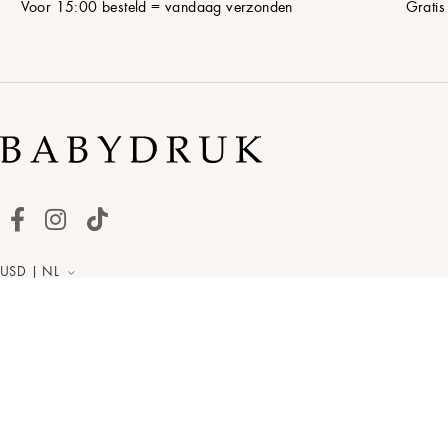
Voor 15:00 besteld = vandaag verzonden
Gratis
USD | NL
Nederlands merk • sinds
2019
Babydruk© 2019-2026. Alle rechten voorbehouden.