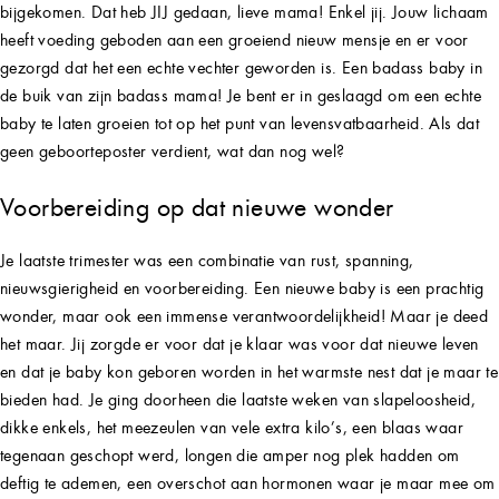
bijgekomen. Dat heb JIJ gedaan, lieve mama! Enkel jij. Jouw lichaam
heeft voeding geboden aan een groeiend nieuw mensje en er voor
gezorgd dat het een echte vechter geworden is. Een badass baby in
de buik van zijn badass mama! Je bent er in geslaagd om een echte
baby te laten groeien tot op het punt van levensvatbaarheid. Als dat
geen geboorteposter verdient, wat dan nog wel?
Voorbereiding op dat nieuwe wonder
Je laatste trimester was een combinatie van rust, spanning,
nieuwsgierigheid en voorbereiding. Een nieuwe baby is een prachtig
wonder, maar ook een immense verantwoordelijkheid! Maar je deed
het maar. Jij zorgde er voor dat je klaar was voor dat nieuwe leven
en dat je baby kon geboren worden in het warmste nest dat je maar te
bieden had. Je ging doorheen die laatste weken van slapeloosheid,
dikke enkels, het meezeulen van vele extra kilo’s, een blaas waar
tegenaan geschopt werd, longen die amper nog plek hadden om
deftig te ademen, een overschot aan hormonen waar je maar mee om