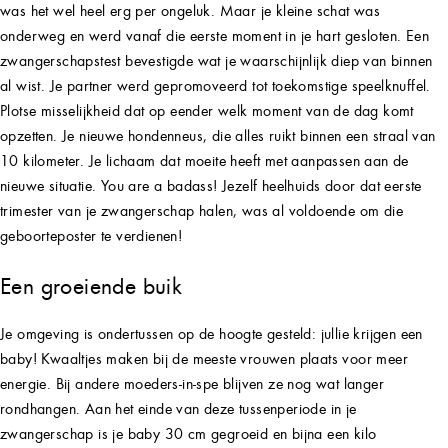
was het wel heel erg per ongeluk. Maar je kleine schat was
onderweg en werd vanaf die eerste moment in je hart gesloten. Een
zwangerschapstest bevestigde wat je waarschijnlijk diep van binnen
al wist. Je partner werd gepromoveerd tot toekomstige speelknuffel.
Plotse misselijkheid dat op eender welk moment van de dag komt
opzetten. Je nieuwe hondenneus, die alles ruikt binnen een straal van
10 kilometer. Je lichaam dat moeite heeft met aanpassen aan de
nieuwe situatie. You are a badass! Jezelf heelhuids door dat eerste
trimester van je zwangerschap halen, was al voldoende om die
geboorteposter te verdienen!
Een groeiende buik
Je omgeving is ondertussen op de hoogte gesteld: jullie krijgen een
baby! Kwaaltjes maken bij de meeste vrouwen plaats voor meer
energie. Bij andere moeders-in-spe blijven ze nog wat langer
rondhangen. Aan het einde van deze tussenperiode in je
zwangerschap is je baby 30 cm gegroeid en bijna een kilo