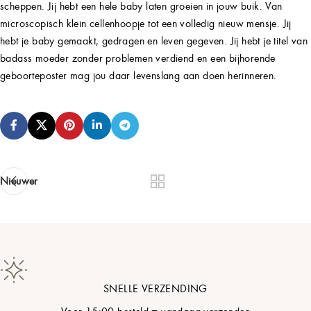
scheppen. Jij hebt een hele baby laten groeien in jouw buik. Van
microscopisch klein cellenhoopje tot een volledig nieuw mensje. Jij
hebt je baby gemaakt, gedragen en leven gegeven. Jij hebt je titel van
badass moeder zonder problemen verdiend en een bijhorende
geboorteposter mag jou daar levenslang aan doen herinneren.
Nieuwer
SNELLE VERZENDING
Voor 15:00 besteld = vandaag verzonden