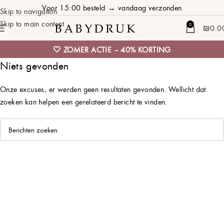
Voor 15:00 besteld → vandaag verzonden
Skip to navigation
Skip to main content
0
₪
0.0
🤍 ZOMER ACTIE – 40% KORTING
Niets gevonden
Onze excuses, er werden geen resultaten gevonden. Wellicht dat
zoeken kan helpen een gerelateerd bericht te vinden.