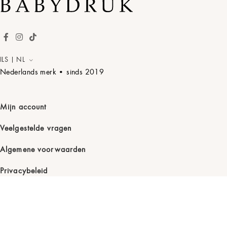
ILS | NL
Nederlands merk • sinds
2019
Mijn account
Veelgestelde vragen
Algemene voorwaarden
Privacybeleid
Klantenservice
Ruilen en retourneren